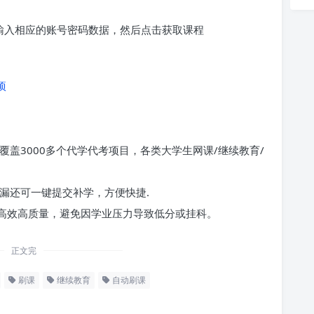
求输入相应的账号密码数据，然后点击获取课程
项
覆盖3000多个代学代考项目，各类大学生网课/继续教育/
漏还可一键提交补学，方便快捷.
高效高质量，避免因学业压力导致低分或挂科。
正文完
刷课
继续教育
自动刷课