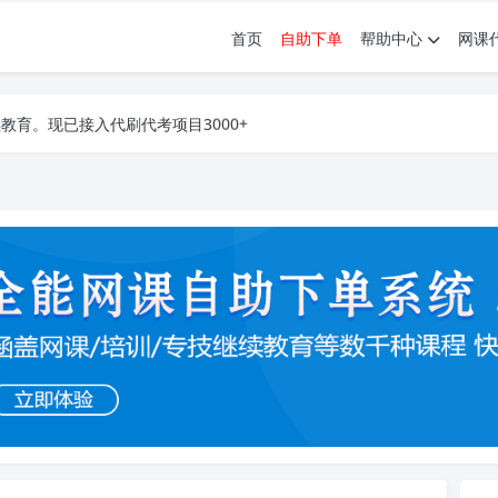
首页
自助下单
帮助中心
网课
育。现已接入代刷代考项目3000+
育。现已接入代刷代考项目3000+