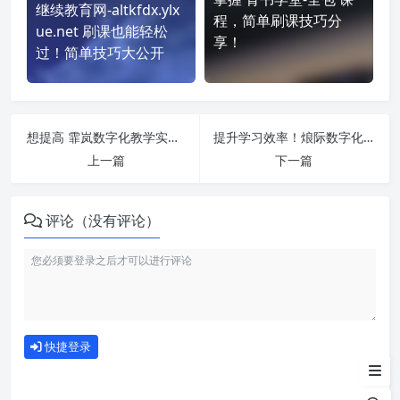
继续教育网-altkfdx.ylx
程，简单刷课技巧分
ue.net 刷课也能轻松
享！
过！简单技巧大公开
想提高 霏岚数字化教学实训(英华) 刷课效率？看看这些实用技巧
提升学习效率！烺际数字化教学实训(英华) 刷课方法全揭秘
上一篇
下一篇
评论（没有评论）
如何使用
快捷登录
为什么选择我们