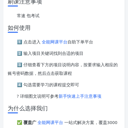
刷课注意事项
常速 包考试
如何使用
1️⃣ 点击进入
全能网课平台
自助下单平台
2️⃣ 输入项目关键词找到合适的项目
3️⃣ 仔细查看下方的项目说明内容，按要求输入相应的
账号密码数据，然后点击获取课程
4️⃣ 勾选需要学习的课程提交即可
? 详细图文说明可参考
新手快速上手注意事项
为什么选择我们
✅
覆盖广
全能网课平台
一站式解决方案，覆盖3000