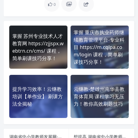
0
掌握 重庆市执业药师继
掌握 苏州专业技术人才
续教育管理平台-专业科
教育网 https://zjjspx.w
目 https://m.cqlpa.co
ebtrn.cn/cms/ 课程，
m/login 课程，简单刷
简单刷课技巧分享！
课技巧分享！
提升学习效率！云继教
云继教-楚雄州南华县教
培训【单作业】 刷课方
育体育局 课程学习无压
法全揭秘
力！教你高效刷题技巧
湖南省中小学教师发展网-视频+作业 课程学习无压力！教你高效刷题技巧
想提高 湖南省中小学教师发展网-单作业 刷课效率？看看这些实用技巧