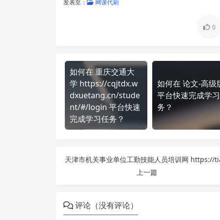
发表至：
网课代刷
0
如何在 重庆交通大
学 https://cqjtdx.w
如何在 论文-高级
dxuetang.cn/stude
平台快速完成学习
nt/#/login 平台快速
务？
完成学习任务？
上一篇
评论（没有评论）