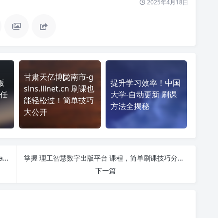
2025年4月18日
甘肃天亿博陇南市-g
版
提升学习效率！中国
slns.lllnet.cn 刷课也
任
大学-自动更新 刷课
能轻松过！简单技巧
方法全揭秘
大公开
天津市机关事业单位工勤技能人员培训网 https://tianjinjg.chinahrt.com/ 课程学习无压力！教你高效刷题技巧
掌握 理工智慧数字出版平台 课程，简单刷课技巧分享！
下一篇