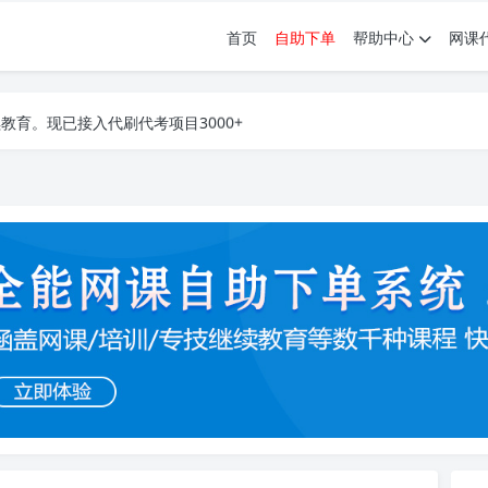
首页
自助下单
帮助中心
网课
育。现已接入代刷代考项目3000+
育。现已接入代刷代考项目3000+