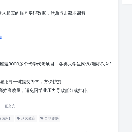
求输入相应的账号密码数据，然后点击获取课程
项
覆盖3000多个代学代考项目，各类大学生网课/继续教育/
漏还可一键提交补学，方便快捷.
高效高质量，避免因学业压力导致低分或挂科。
正文完
资源库】
继续教育
自动刷课