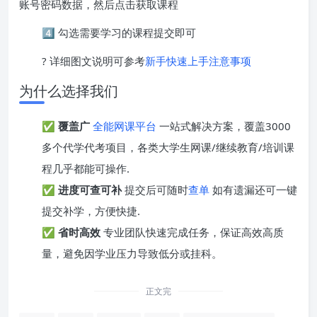
账号密码数据，然后点击获取课程
4️⃣ 勾选需要学习的课程提交即可
? 详细图文说明可参考
新手快速上手注意事项
为什么选择我们
✅
覆盖广
全能网课平台
一站式解决方案，覆盖3000
多个代学代考项目，各类大学生网课/继续教育/培训课
程几乎都能可操作.
✅
进度可查可补
提交后可随时
查单
如有遗漏还可一键
提交补学，方便快捷.
✅
省时高效
专业团队快速完成任务，保证高效高质
量，避免因学业压力导致低分或挂科。
正文完