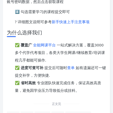
账号密码数据，然后点击获取课程
4️⃣ 勾选需要学习的课程提交即可
? 详细图文说明可参考
新手快速上手注意事项
为什么选择我们
✅
覆盖广
全能网课平台
一站式解决方案，覆盖3000
多个代学代考项目，各类大学生网课/继续教育/培训课
程几乎都能可操作.
✅
进度可查可补
提交后可随时
查单
如有遗漏还可一键
提交补学，方便快捷.
✅
省时高效
专业团队快速完成任务，保证高效高质
量，避免因学业压力导致低分或挂科。
正文完