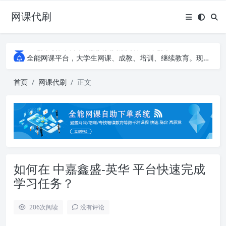
网课代刷
AI论文写作平台，根据真实文献内容生成论文
全能网课平台，大学生网课、成教、培训、继续教育。现已接入代刷代考项目3000+
AI论文写作平台，根据真实文献内容生成论文
全能网课平台，大学生网课、成教、培训、继续教育。现已接入代刷代考项目3000+
首页
网课代刷
正文
如何在 中嘉鑫盛-英华 平台快速完成
学习任务？
206
次阅读
没有评论