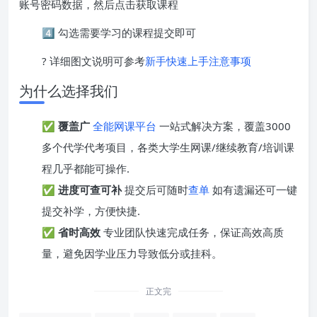
账号密码数据，然后点击获取课程
4️⃣ 勾选需要学习的课程提交即可
? 详细图文说明可参考
新手快速上手注意事项
为什么选择我们
✅
覆盖广
全能网课平台
一站式解决方案，覆盖3000
多个代学代考项目，各类大学生网课/继续教育/培训课
程几乎都能可操作.
✅
进度可查可补
提交后可随时
查单
如有遗漏还可一键
提交补学，方便快捷.
✅
省时高效
专业团队快速完成任务，保证高效高质
量，避免因学业压力导致低分或挂科。
正文完