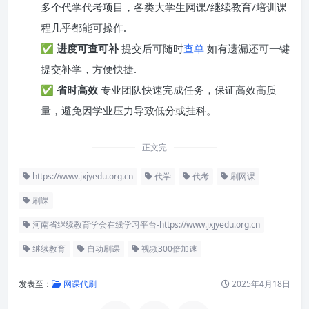
多个代学代考项目，各类大学生网课/继续教育/培训课
程几乎都能可操作.
✅
进度可查可补
提交后可随时
查单
如有遗漏还可一键
提交补学，方便快捷.
✅
省时高效
专业团队快速完成任务，保证高效高质
量，避免因学业压力导致低分或挂科。
正文完
https://www.jxjyedu.org.cn
代学
代考
刷网课
刷课
河南省继续教育学会在线学习平台-https://www.jxjyedu.org.cn
继续教育
自动刷课
视频300倍加速
发表至：
网课代刷
2025年4月18日