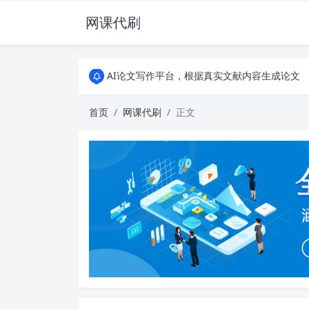
网课代刷
AI论文写作平台，根据真实文献内容生成论文
全能网课平台，大学生网课、成教、培训、继续教
AI论文写作平台，根据真实文献内容生成论文
全能网课平台，大学生网课、成教、培训、继续教
首页
网课代刷
正文