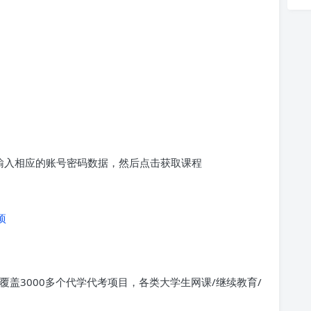
求输入相应的账号密码数据，然后点击获取课程
项
覆盖3000多个代学代考项目，各类大学生网课/继续教育/