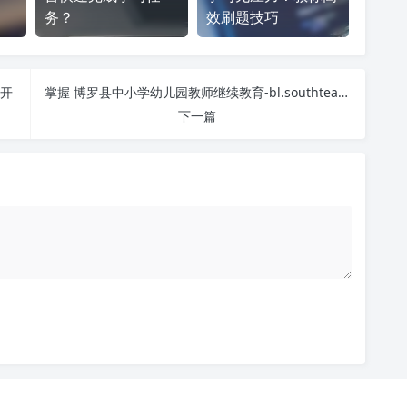
务？
效刷题技巧
公开
掌握 博罗县中小学幼儿园教师继续教育-bl.southteacher.com 课程，简单刷课技巧分享！
下一篇