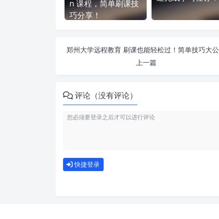
n 课程，简单刷课技
巧分享！
郑州大学远程教育 刷课也能轻松过！简单技巧大
上一篇
评论（没有评论）
快捷登录