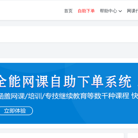
首页
自助下单
帮助中心
网课
育。现已接入代刷代考项目3000+
育。现已接入代刷代考项目3000+