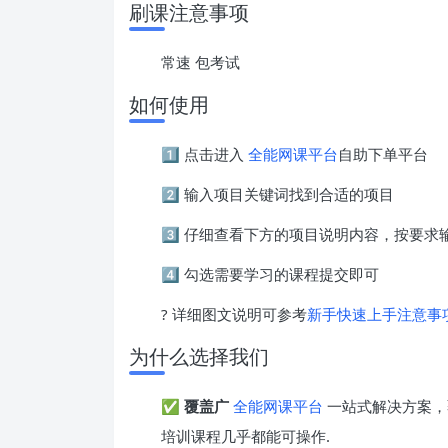
刷课注意事项
常速 包考试
如何使用
1️⃣ 点击进入
全能网课平台
自助下单平台
2️⃣ 输入项目关键词找到合适的项目
3️⃣ 仔细查看下方的项目说明内容，按要
4️⃣ 勾选需要学习的课程提交即可
? 详细图文说明可参考
新手快速上手注意事
为什么选择我们
✅
覆盖广
全能网课平台
一站式解决方案，
培训课程几乎都能可操作.