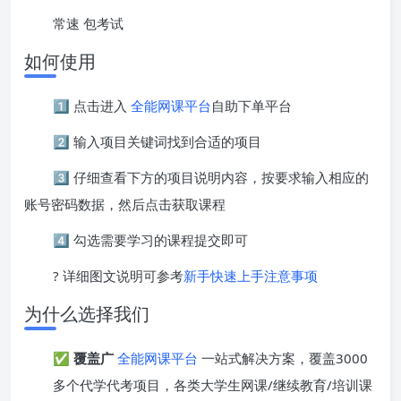
常速 包考试
如何使用
1️⃣ 点击进入
全能网课平台
自助下单平台
2️⃣ 输入项目关键词找到合适的项目
3️⃣ 仔细查看下方的项目说明内容，按要求输入相应的
账号密码数据，然后点击获取课程
4️⃣ 勾选需要学习的课程提交即可
? 详细图文说明可参考
新手快速上手注意事项
为什么选择我们
✅
覆盖广
全能网课平台
一站式解决方案，覆盖3000
多个代学代考项目，各类大学生网课/继续教育/培训课