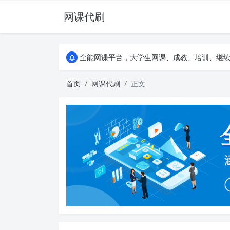
网课代刷
AI论文写作平台，根据真实文献内容生成论文
全能网课平台，大学生网课、成教、培训、继续教
AI论文写作平台，根据真实文献内容生成论文
全能网课平台，大学生网课、成教、培训、继续教
首页
网课代刷
正文