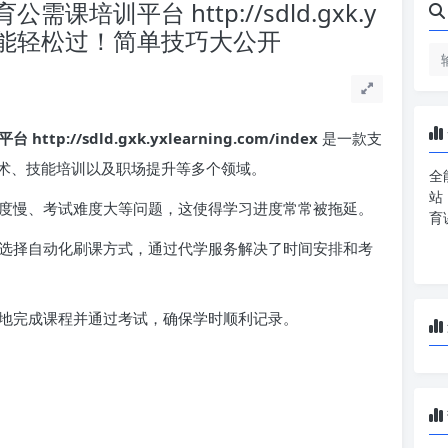
培训平台 http://sdld.gxk.y
x 刷课也能轻松过！简单技巧大公开
//sdld.gxk.yxlearning.com/index
是一款支
术、技能培训以及职场提升等多个领域。
全
站
度慢、考试难度大等问题，这使得学习进度常常被拖延。
育
选择自动化刷课方式，通过代学服务解决了时间安排和考
地完成课程并通过考试，确保学时顺利记录。