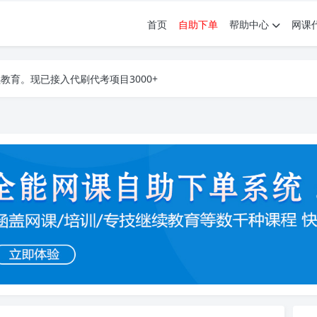
首页
自助下单
帮助中心
网课
育。现已接入代刷代考项目3000+
育。现已接入代刷代考项目3000+