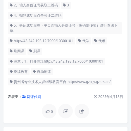
2、输入身份证号获取二维码
3
4、扫码成功后点击验证二维码
5、验证成功后在下单页面输入身份证号（密码随便填）进行查课下
单。
http://43.242.193.12:7000/10300101
代学
代考
刷网课
刷课
注意：1、打开网址http://43.242.193.12:7000/10300101
继续教育
自动刷课
贵州省专业技术人员继续教育平台-http://www.gzjxjy.gzsrs.cn/
发表至：
网课代刷
2025年4月18日
0