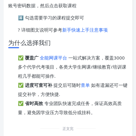
账号密码数据，然后点击获取课程
4️⃣ 勾选需要学习的课程提交即可
? 详细图文说明可参考
新手快速上手注意事项
为什么选择我们
✅
覆盖广
全能网课平台
一站式解决方案，覆盖3000
多个代学代考项目，各类大学生网课/继续教育/培训课
程几乎都能可操作.
✅
进度可查可补
提交后可随时
查单
如有遗漏还可一键
提交补学，方便快捷.
✅
省时高效
专业团队快速完成任务，保证高效高质
量，避免因学业压力导致低分或挂科。
正文完