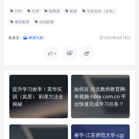
代学
代考
刷网课
刷课
学堂在线（全包）
继续教育
自动刷课
发表至：
网课代刷
2025年4月18日
0
提升学习效率！英华实
如何在 河北教师教育网-
训（岚景） 刷课方法全
单视频-hbte.com.cn 平
揭秘
台快速完成学习任务？
睿学-江苏师范大学-cgj