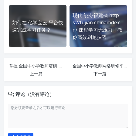
现代专技-福建省 http
如何在 亿学宝云 平台快
s://fujian.chinamde.c
速完成学习任务？
n/ 课程学习无压力！教
你高效刷题技巧
掌握 全国中小学教师培训-单作业-tea.webtrn.cn 课程，简单刷课技巧分享！
全国中小学教师网络研修平台teta.ncet.edu.cn-单视频 刷课也能轻松过！简单技巧大公开
上一篇
下一篇
评论（没有评论）
如何使用