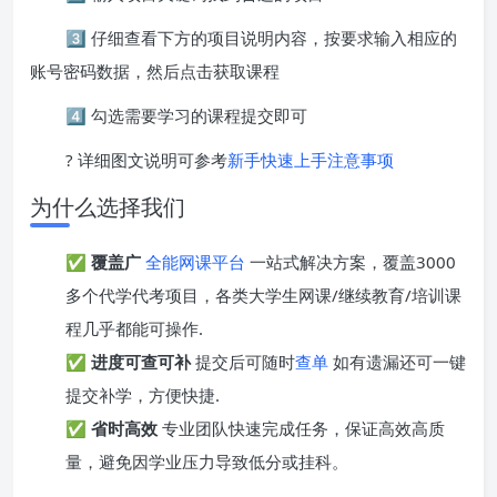
3️⃣ 仔细查看下方的项目说明内容，按要求输入相应的
账号密码数据，然后点击获取课程
4️⃣ 勾选需要学习的课程提交即可
? 详细图文说明可参考
新手快速上手注意事项
为什么选择我们
✅
覆盖广
全能网课平台
一站式解决方案，覆盖3000
多个代学代考项目，各类大学生网课/继续教育/培训课
程几乎都能可操作.
✅
进度可查可补
提交后可随时
查单
如有遗漏还可一键
提交补学，方便快捷.
✅
省时高效
专业团队快速完成任务，保证高效高质
量，避免因学业压力导致低分或挂科。