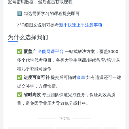
账号密码数据，然后点击获取课程
4️⃣ 勾选需要学习的课程提交即可
? 详细图文说明可参考
新手快速上手注意事项
为什么选择我们
✅
覆盖广
全能网课平台
一站式解决方案，覆盖3000
多个代学代考项目，各类大学生网课/继续教育/培训课
程几乎都能可操作.
✅
进度可查可补
提交后可随时
查单
如有遗漏还可一键
提交补学，方便快捷.
✅
省时高效
专业团队快速完成任务，保证高效高质
量，避免因学业压力导致低分或挂科。
正文完